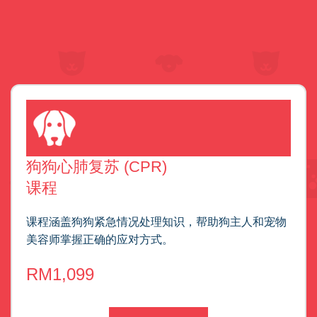
立即预订你的名额
狗狗心肺复苏 (CPR)
课程
课程涵盖狗狗紧急情况处理知识，帮助狗主人和宠物
美容师掌握正确的应对方式。
RM1,099